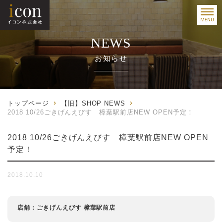
NEWS
お知らせ
トップページ
【旧】SHOP NEWS
2018 10/26ごきげんえびす 樟葉駅前店NEW OPEN予定！
2018 10/26ごきげんえびす 樟葉駅前店NEW OPEN
予定！
2018.10.10
店舗：ごきげんえびす 樟葉駅前店