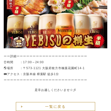
ーー詳細ーーーーーーーーーーーーーーーーーーーーーー
⏰時間 ：17:00～24:00
🌎場所 ：
〒573-1121
大阪府枚方市楠葉花園町14-1
🚃アクセス：京阪本線 樟葉駅 徒歩1分
ーーーーーーーーーーーーーーーーーーーーーーーーーー
是非お越しくださいませ☆彡
一覧に戻る