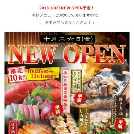
2018 10/26NEW OPEN予定！
半額メニューご用意しておりますので、
↓ 是非お立ち寄りください！ ↓