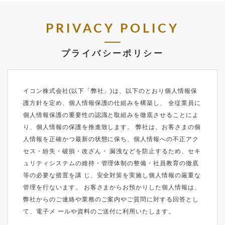
PRIVACY POLICY
プライバシーポリシー
イコン株式会社(以下「弊社」)は、以下のとおり個人情報保
護方針を定め、個人情報保護の仕組みを構築し、 全従業員に
個人情報保護の重要性の認識と取組みを徹底させることによ
り、個人情報の保護を推進致します。 弊社は、お客さまの個
人情報を正確かつ最新の状態に保ち、個人情報への不正アク
セス・紛失・破損・改ざん・ 漏洩などを防止するため、セキ
ュリティシステムの維持・管理体制の整備・社員教育の徹底
等の必要な措置を講 じ、安全対策を実施し個人情報の厳重な
管理を行ないます。 お客さまからお預かりした個人情報は、
弊社からのご連絡や業務のご案内やご質問に対する回答とし
て、電子メ ールや資料のご送付に利用いたします。